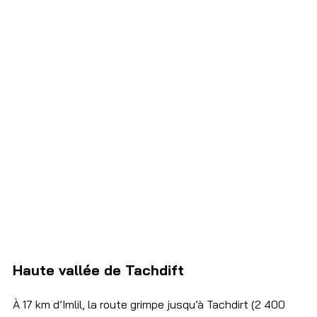
Haute vallée de Tachdift
À 17 km d’Imlil, la route grimpe jusqu’à Tachdirt (2 400 