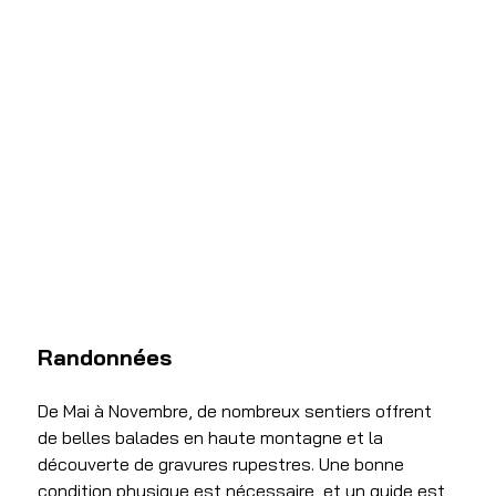
Randonnées 
De Mai à Novembre, de nombreux sentiers offrent 
de belles balades en haute montagne et la 
découverte de gravures rupestres. Une bonne 
condition physique est nécessaire, et un guide est 