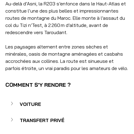
Au-delà d’Asni, la R203 s’enfonce dans le Haut-Atlas et 
constitue l’une des plus belles et impressionnantes 
routes de montagne du Maroc. Elle monte à l’assaut du 
col du Tizi n’Test, à 2 260 m d’altitude, avant de 
redescendre vers Taroudant. 
Les paysages alternent entre zones sèches et 
minérales, oasis de montagne aménagées et casbahs 
accrochées aux collines. La route est sinueuse et 
parfois étroite, un vrai paradis pour les amateurs de vélo.
COMMENT S'Y RENDRE ? 
VOITURE 
TRANSFERT PRIVÉ