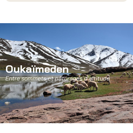
Oukaïmeden
Entre sommets et pâturages d'altitude 