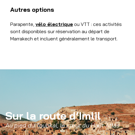
Autres options 
Parapente, 
vélo électrique
 ou VTT : ces activités 
sont disponibles sur réservation au départ de 
Marrakech et incluent généralement le transport.
Sur la route d’Imlil
Au pied du Toubkal, le cœur du Haut Atlas