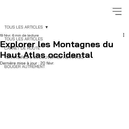
TOUS LES ARTICLES
19 févr.
6 min de lecture
TOUS LES ARTICLES
Explorer les Montagnes du
CARNET DE ROUTE
Haut Atlas occidental
TERRITOIRES & DECOUVERTES AU MAROC
Dernière mise à jour :
20 févr.
BOUGER AUTREMENT