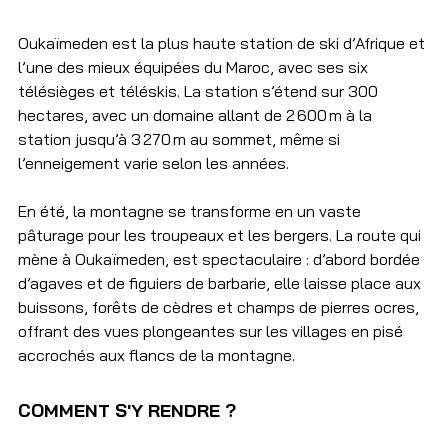
Oukaïmeden est la plus haute station de ski d’Afrique et 
l’une des mieux équipées du Maroc, avec ses six 
télésièges et téléskis. La station s’étend sur 300 
hectares, avec un domaine allant de 2 600 m à la 
station jusqu’à 3 270 m au sommet, même si 
l’enneigement varie selon les années.
En été, la montagne se transforme en un vaste 
pâturage pour les troupeaux et les bergers. La route qui 
mène à Oukaïmeden, est spectaculaire : d’abord bordée 
d’agaves et de figuiers de barbarie, elle laisse place aux 
buissons, forêts de cèdres et champs de pierres ocres, 
offrant des vues plongeantes sur les villages en pisé 
accrochés aux flancs de la montagne.
COMMENT S'Y RENDRE ? 