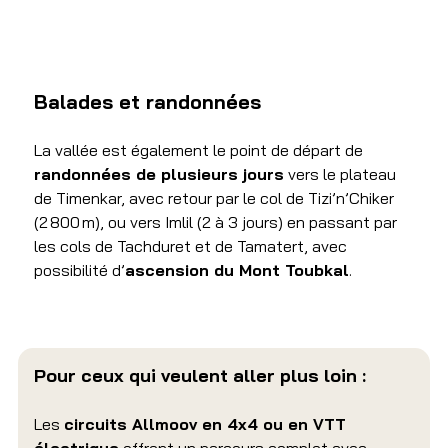
Balades et randonnées 
La vallée est également le point de départ de 
randonnées de plusieurs jours
 vers le plateau 
de Timenkar, avec retour par le col de Tizi’n’Chiker 
(2 800 m), ou vers Imlil (2 à 3 jours) en passant par 
les cols de Tachduret et de Tamatert, avec 
possibilité d’
ascension du Mont Toubkal
.
Pour ceux qui veulent aller plus loin :
L
es 
circuits Allmoov en 4x4 ou en VTT 
électrique
 offrent un parcours complet avec 