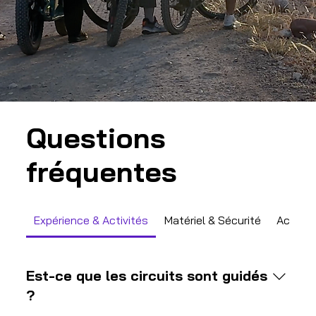
Questions
fréquentes
Expérience & Activités
Matériel & Sécurité
Accès &
Est-ce que les circuits sont guidés
?