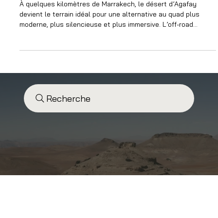
Raisons de Découvrir l’Off-Road
Électrique
À quelques kilomètres de Marrakech, le désert d’Agafay
devient le terrain idéal pour une alternative au quad plus
moderne, plus silencieuse et plus immersive. L’off-road
électrique s’impose comme une nouvelle façon de vivre
l’aventure entre sensations, nature et respect du territoire.
Recherche