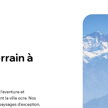
rrain à
l’aventure et
 la ville ocre. Nos
 paysages d’exception,