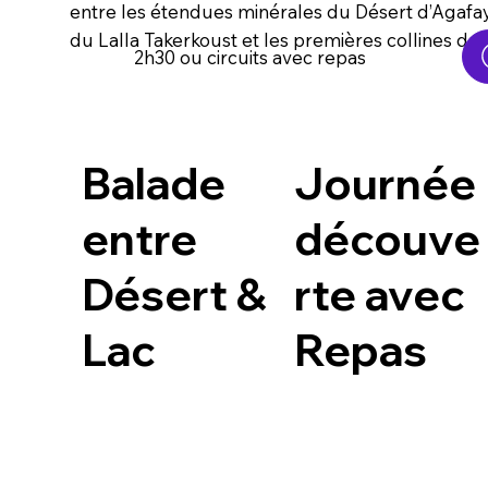
entre les étendues minérales du Désert d’Agafay, 
du Lalla Takerkoust et les premières collines du 
2h30 ou circuits avec repas
Balade
Journée
entre
découve
Désert &
rte avec
Lac
Repas