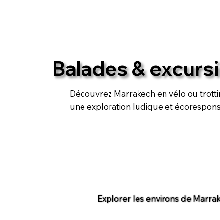
Balades & excurs
Découvrez Marrakech en vélo ou trottin
une exploration ludique et écorespons
Explorer les environs de Marra