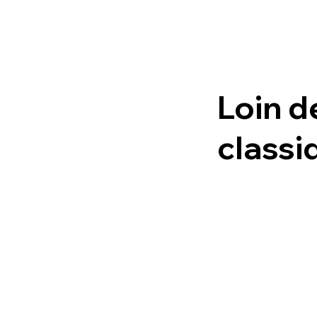
Loin 
classi