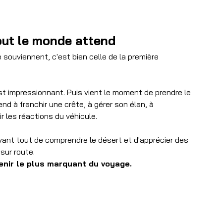
out le monde attend
 souviennent, c'est bien celle de la première 
t impressionnant. Puis vient le moment de prendre le 
nd à franchir une crête, à gérer son élan, à 
 les réactions du véhicule.
 avant tout de comprendre le désert et d'apprécier des 
sur route.
enir le plus marquant du voyage.