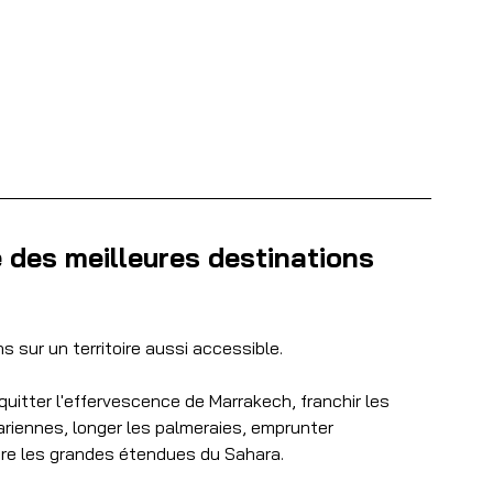
e des meilleures destinations 
s sur un territoire aussi accessible.
quitter l'effervescence de Marrakech, franchir les 
ariennes, longer les palmeraies, emprunter 
dre les grandes étendues du Sahara.