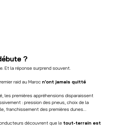
débute ?
e.
 Et
 la réponse surprend souvent.
remier raid au Maroc 
n'ont jamais quitté 
é, les premières appréhensions disparaissent 
sivement : pression des pneus, choix de la 
grale, franchissement des premières dunes…
conducteurs découvrent que le 
tout-terrain est 