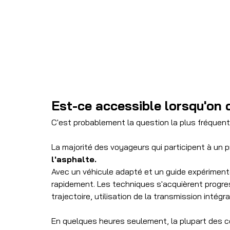
Est-ce accessible lorsqu'on 
C'est probablement la question la plus fréquent
La majorité des voyageurs qui participent à un p
l'asphalte.
Avec un véhicule adapté et un guide expériment
rapidement. Les techniques s'acquièrent progres
trajectoire, utilisation de la transmission inté
En quelques heures seulement, la plupart des 