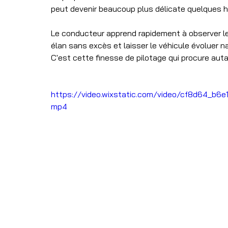
peut devenir beaucoup plus délicate quelques h
Le conducteur apprend rapidement à observer le
élan sans excès et laisser le véhicule évoluer n
C'est cette finesse de pilotage qui procure autan
https://video.wixstatic.com/video/cf8d64_b
mp4