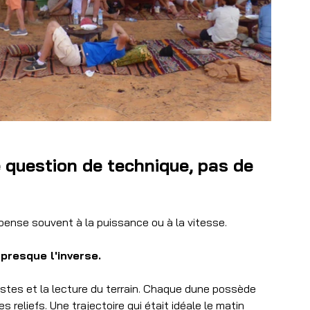
e question de technique, pas de 
pense souvent à la puissance ou à la vitesse.
presque l'inverse.
estes et la lecture du terrain. Chaque dune possède 
reliefs. Une trajectoire qui était idéale le matin 