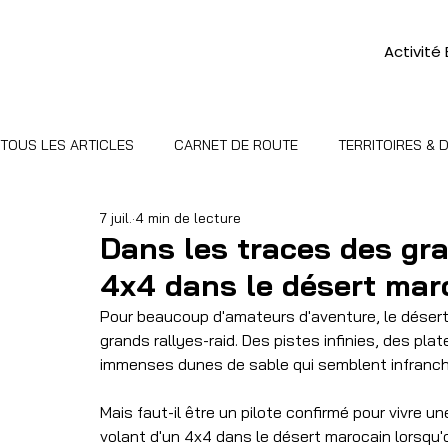
Activité
TOUS LES ARTICLES
CARNET DE ROUTE
TERRITOIRES &
7 juil.
4 min de lecture
Dans les traces des gra
4x4 dans le désert mar
Pour beaucoup d'amateurs d'aventure, le déser
grands rallyes-raid. Des pistes infinies, des pl
immenses dunes de sable qui semblent infranch
Mais faut-il être un pilote confirmé pour vivre u
volant d'un 4x4 dans le désert marocain lorsqu'o